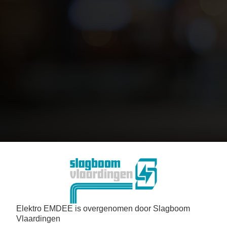
Elektro EMDEE is overgenomen door Slagboom
Vlaardingen