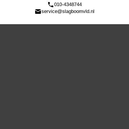
010-4348744
service@slagboomvld.nl